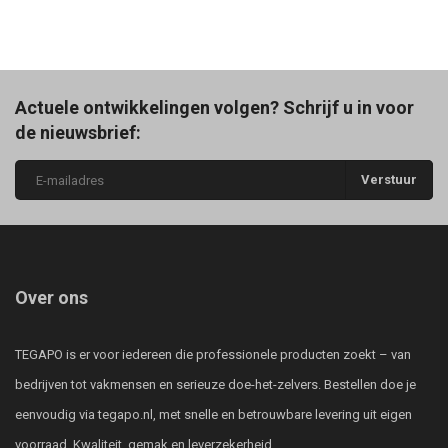
Actuele ontwikkelingen volgen? Schrijf u in voor
de nieuwsbrief:
Verstuur
Over ons
TEGAPO is er voor iedereen die professionele producten zoekt – van
bedrijven tot vakmensen en serieuze doe-het-zelvers. Bestellen doe je
eenvoudig via tegapo.nl, met snelle en betrouwbare levering uit eigen
voorraad. Kwaliteit, gemak en leverzekerheid.