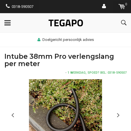
0
0318-590507
Doelgericht persoonlijk advies
Intube 38mm Pro verlengslang
per meter
-
1 WERKDAG, SPOED? BEL: 0318-590507