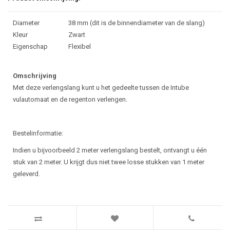
Diameter
38 mm (dit is de binnendiameter van de slang)
Kleur
Zwart
Eigenschap
Flexibel
Omschrijving
Met deze verlengslang kunt u het gedeelte tussen de Intube
vulautomaat en de regenton verlengen.
Bestelinformatie:
Indien u bijvoorbeeld 2 meter verlengslang bestelt, ontvangt u één
stuk van 2 meter. U krijgt dus niet twee losse stukken van 1 meter
geleverd.