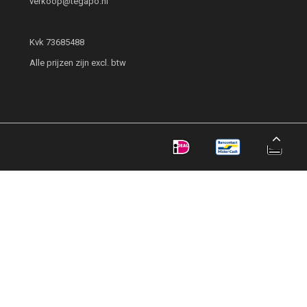
verkoop@tegapo.nl
Kvk 73685488
Alle prijzen zijn excl. btw