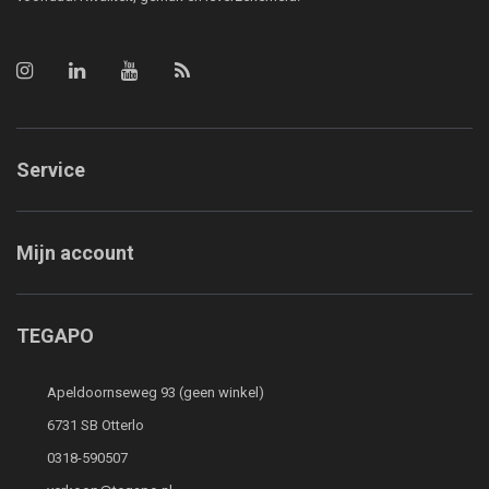
Service
Mijn account
TEGAPO
Apeldoornseweg 93 (geen winkel)
6731 SB Otterlo
0318-590507