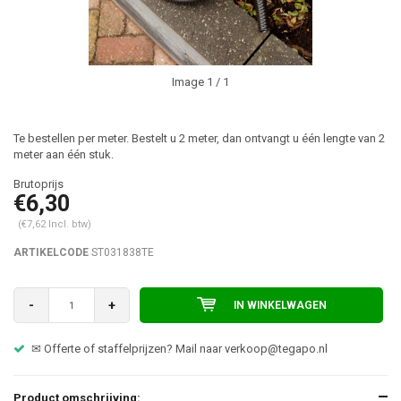
Image
1
/ 1
Te bestellen per meter. Bestelt u 2 meter, dan ontvangt u één lengte van 2
meter aan één stuk.
€6,30
(€7,62 Incl. btw)
ARTIKELCODE
ST031838TE
-
+
IN WINKELWAGEN
✉ Offerte of staffelprijzen? Mail naar
verkoop@tegapo.nl
Product omschrijving: