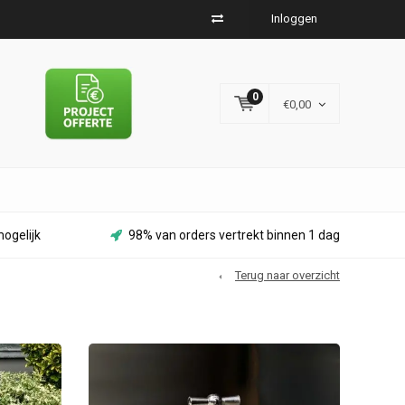
Inloggen
0
€0,00
ogelijk
98% van orders vertrekt binnen 1 dag
Terug naar overzicht