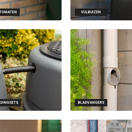
TOMATEN
VULBUIZEN
NDINGSETS
BLADVANGERS