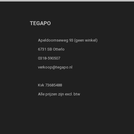
TEGAPO
Apeldoornseweg 93 (geen winkel)
6731 SB Otterlo
0318-590507
verkoop@tegapo.nl
Kvk 73685488
Alle prijzen zijn excl. btw