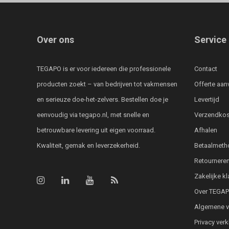
Over ons
Service
TEGAPO is er voor iedereen die professionele
Contact
producten zoekt – van bedrijven tot vakmensen
Offerte aan
en serieuze doe-het-zelvers. Bestellen doe je
Levertijd
eenvoudig via tegapo.nl, met snelle en
Verzendkos
betrouwbare levering uit eigen voorraad.
Afhalen
Kwaliteit, gemak en leverzekerheid.
Betaalmeth
Retournere
Zakelijke k
Over TEGA
Algemene 
Privacy verk