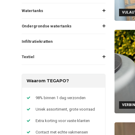
Watertanks
VULAU
Ondergrondse watertanks
Infiltratiekratten
Textiel
Waarom TEGAPO?
98% binnen 1 dag verzonden
VERBI
Uniek assortiment, grote voorraad
Extra korting voor vaste klanten
Contact met echte vakmensen