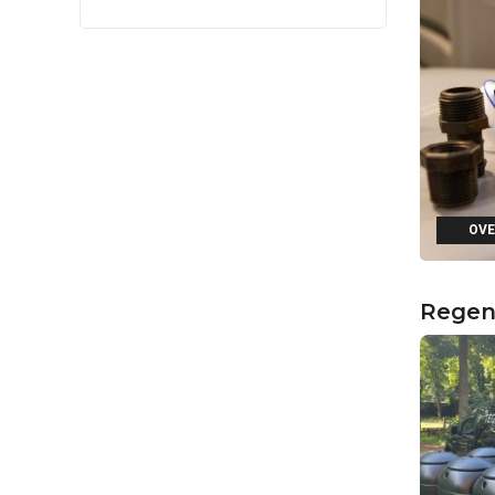
OVE
Regen