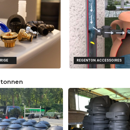
RIGE
REGENTON ACCESSOIRES
tonnen