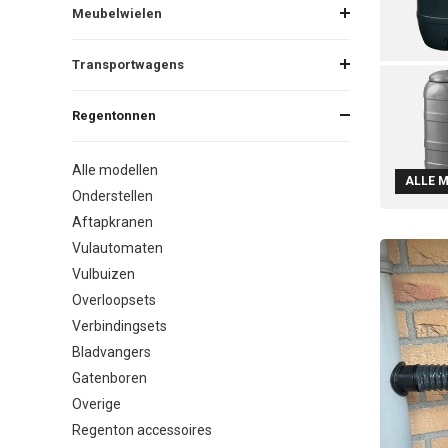
Meubelwielen
Transportwagens
Regentonnen
Alle modellen
ALLE 
Onderstellen
Aftapkranen
Vulautomaten
Vulbuizen
Overloopsets
Verbindingsets
Bladvangers
Gatenboren
Overige
Regenton accessoires