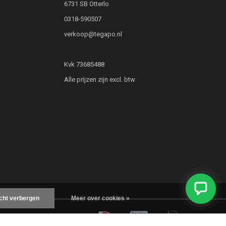
6731 SB Otterlo
0318-590507
verkoop@tegapo.nl
Kvk 73685488
Alle prijzen zijn excl. btw
icht verbergen
Meer over cookies »