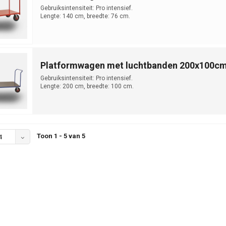
Gebruiksintensiteit: Pro intensief.
Lengte: 140 cm, breedte: 76 cm.
Platformwagen met luchtbanden 200x100c
Gebruiksintensiteit: Pro intensief.
Lengte: 200 cm, breedte: 100 cm.
Toon 1 - 5 van 5
4