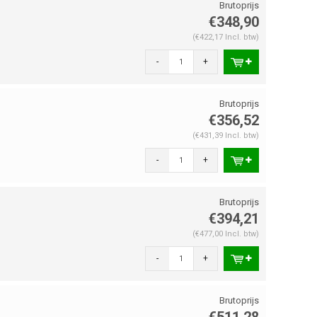
€348,90
(€422,17 Incl. btw)
-
+
€356,52
(€431,39 Incl. btw)
-
+
€394,21
(€477,00 Incl. btw)
-
+
€511,28