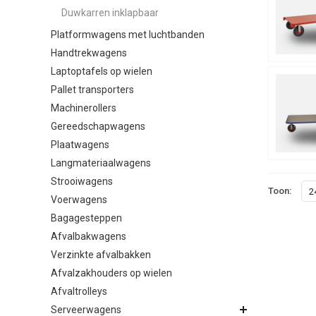
Duwkarren inklapbaar
Platformwagens met luchtbanden
Handtrekwagens
Laptoptafels op wielen
Pallet transporters
Machinerollers
Gereedschapwagens
Plaatwagens
Langmateriaalwagens
Strooiwagens
Toon:
2
Voerwagens
Bagagesteppen
Afvalbakwagens
Verzinkte afvalbakken
Afvalzakhouders op wielen
Afvaltrolleys
Serveerwagens