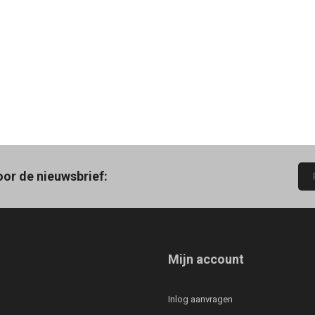
oor de nieuwsbrief:
Mijn account
Inlog aanvragen