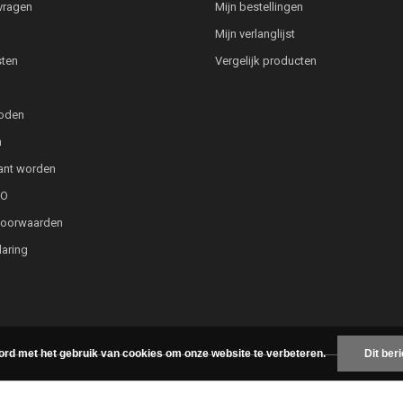
vragen
Mijn bestellingen
Mijn verlanglijst
ten
Vergelijk producten
oden
n
lant worden
PO
voorwaarden
laring
ord met het gebruik van cookies om onze website te verbeteren.
Dit ber