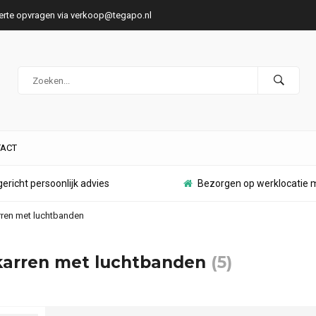
ferte opvragen via
verkoop@tegapo.nl
ACT
ericht persoonlijk advies
Bezorgen op werklocatie m
ren met luchtbanden
arren met luchtbanden
(5)