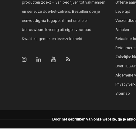
producten zoekt – van bedrijven tot vakmensen
Offerte aan
en serieuze doe-het-zelvers. Bestellen doe je
Levertijd
eenvoudig via tegapo.nl, met snelle en
Verzendkos
betrouwbare levering uit eigen voorraad.
Afhalen
Kwaliteit, gemak en leverzekerheid.
Betaalmeth
Retournere
Zakelijke k
Over TEGA
Algemene 
Privacy verk
Sitemap
Door het gebruiken van onze website, ga je akko