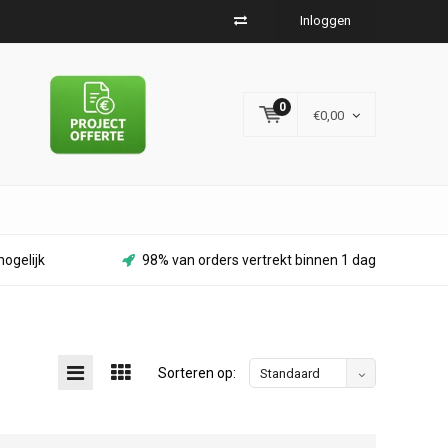
Inloggen
0
€0,00
ogelijk
98% van orders vertrekt binnen 1 dag
Sorteren op:
Standaard