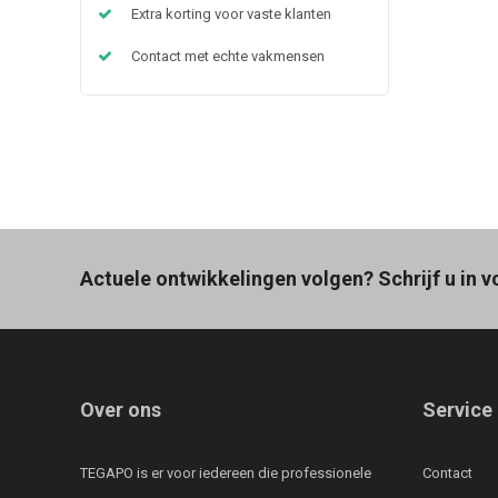
Extra korting voor vaste klanten
Contact met echte vakmensen
Actuele ontwikkelingen volgen? Schrijf u in v
Over ons
Service
TEGAPO is er voor iedereen die professionele
Contact