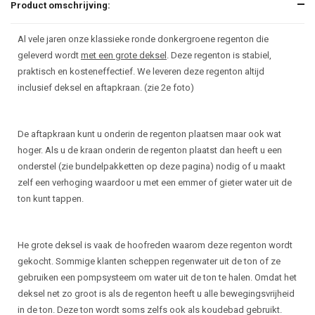
Product omschrijving:
Al vele jaren onze klassieke ronde donkergroene regenton die
geleverd wordt
met een grote deksel
. Deze regenton is stabiel,
praktisch en kosteneffectief. We leveren deze regenton altijd
inclusief deksel en aftapkraan. (zie 2e foto)
De aftapkraan kunt u onderin de regenton plaatsen maar ook wat
hoger. Als u de kraan onderin de regenton plaatst dan heeft u een
onderstel (zie bundelpakketten op deze pagina) nodig of u maakt
zelf een verhoging waardoor u met een emmer of gieter water uit de
ton kunt tappen.
He grote deksel is vaak de hoofreden waarom deze regenton wordt
gekocht. Sommige klanten scheppen regenwater uit de ton of ze
gebruiken een pompsysteem om water uit de ton te halen. Omdat het
deksel net zo groot is als de regenton heeft u alle bewegingsvrijheid
in de ton. Deze ton wordt soms zelfs ook als koudebad gebruikt.