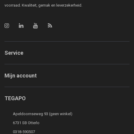
voorraad. Kwaliteit, gemak en leverzekerheid.
Service
Mijn account
TEGAPO
Apeldoornseweg 93 (geen winkel)
6731 SB Otterlo
0318-590507