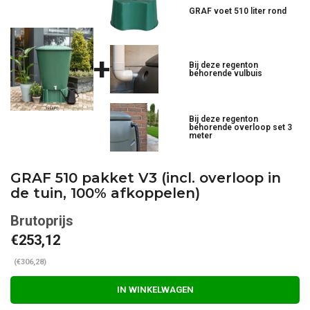
GRAF voet 510 liter rond
+
Bij deze regenton
behorende vulbuis
Bij deze regenton
behorende overloop set 3
meter
GRAF 510 pakket V3 (incl. overloop in
de tuin, 100% afkoppelen)
€253,12
(€306,28)
IN WINKELWAGEN