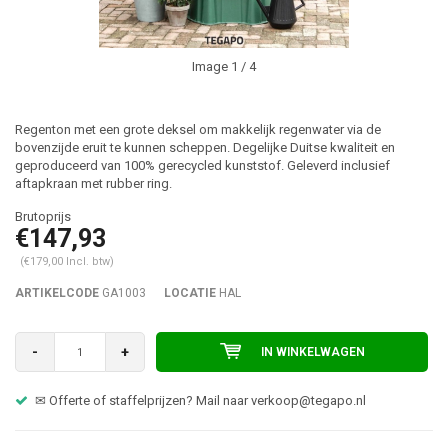
Image
1
/ 4
Regenton met een grote deksel om makkelijk regenwater via de
bovenzijde eruit te kunnen scheppen. Degelijke Duitse kwaliteit en
geproduceerd van 100% gerecycled kunststof. Geleverd inclusief
aftapkraan met rubber ring.
€147,93
(€179,00 Incl. btw)
ARTIKELCODE
GA1003
LOCATIE
HAL
-
+
IN WINKELWAGEN
✉ Offerte of staffelprijzen? Mail naar
verkoop@tegapo.nl