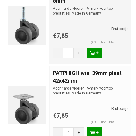
8mm
Voor harde vloeren. A-merk voor top
prestaties. Made in Germany.
€7,85
(€9,50 Incl. btw)
-
+
PATPHIGH wiel 39mm plaat
42x42mm
Voor harde vloeren. A-merk voor top
prestaties. Made in Germany.
€7,85
(€9,50 Incl. btw)
-
+