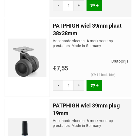
-
+
PATPHIGH wiel 39mm plaat
38x38mm
Voor harde vloeren. A-merk voor top
prestaties. Made in Germany.
€7,55
(€9,14 Incl. btw)
-
+
PATPHIGH wiel 39mm plug
19mm
Voor harde vloeren. A-merk voor top
prestaties. Made in Germany.