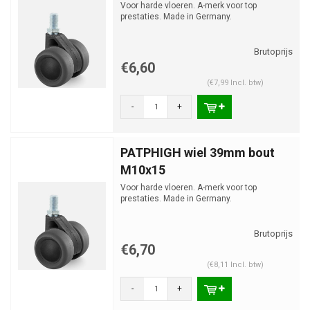
Voor harde vloeren. A-merk voor top
prestaties. Made in Germany.
€6,60
(€7,99 Incl. btw)
-
+
PATPHIGH wiel 39mm bout
M10x15
Voor harde vloeren. A-merk voor top
prestaties. Made in Germany.
€6,70
(€8,11 Incl. btw)
-
+