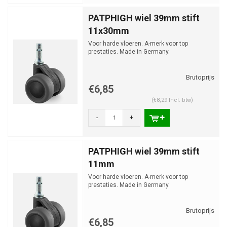
PATPHIGH wiel 39mm stift
11x30mm
Voor harde vloeren. A-merk voor top
prestaties. Made in Germany.
€6,85
(€8,29 Incl. btw)
-
+
PATPHIGH wiel 39mm stift
11mm
Voor harde vloeren. A-merk voor top
prestaties. Made in Germany.
€6,85