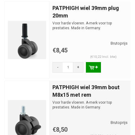
PATPHIGH wiel 39mm plug
20mm
Voor harde vloeren. A-merk voor top
prestaties. Made in Germany.
€8,45
(€10,22 Incl. btw)
-
+
PATPHIGH wiel 39mm bout
M8x15 met rem
Voor harde vloeren. A-merk voor top
prestaties. Made in Germany.
€8,50