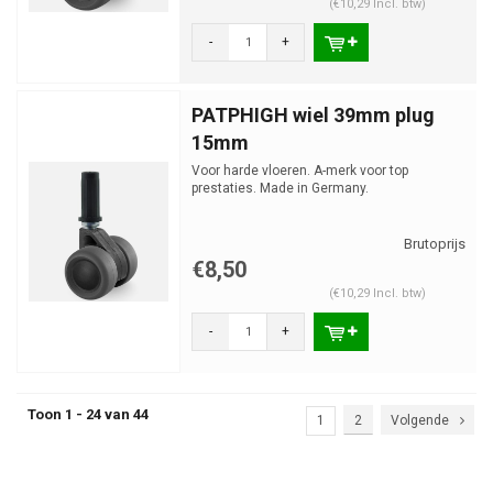
(€10,29 Incl. btw)
-
+
PATPHIGH wiel 39mm plug
15mm
Voor harde vloeren. A-merk voor top
prestaties. Made in Germany.
€8,50
(€10,29 Incl. btw)
-
+
Toon 1 - 24 van 44
1
2
Volgende