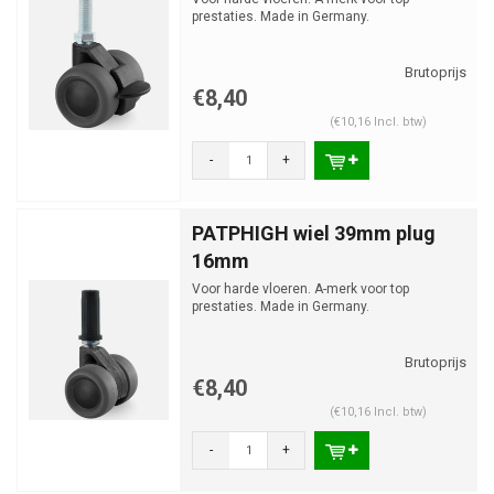
prestaties. Made in Germany.
€8,40
(€10,16 Incl. btw)
-
+
PATPHIGH wiel 39mm plug
16mm
Voor harde vloeren. A-merk voor top
prestaties. Made in Germany.
€8,40
(€10,16 Incl. btw)
-
+