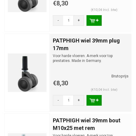
€8,30
(€10,04 Incl. btw)
-
+
PATPHIGH wiel 39mm plug
17mm
Voor harde vloeren. A-merk voor top
prestaties. Made in Germany.
€8,30
(€10,04 Incl. btw)
-
+
PATPHIGH wiel 39mm bout
M10x25 met rem
Voor harde vloeren. A-merk voor top