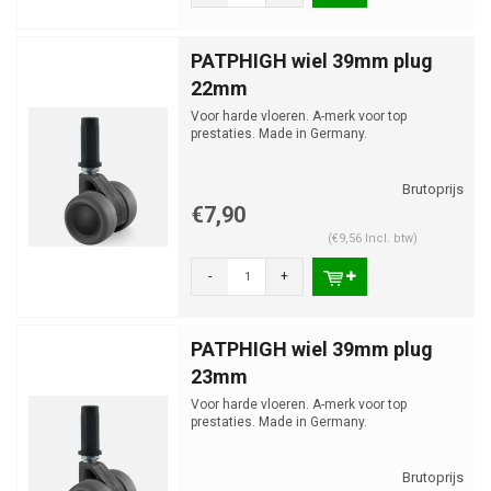
PATPHIGH wiel 39mm plug
22mm
Voor harde vloeren. A-merk voor top
prestaties. Made in Germany.
€7,90
(€9,56 Incl. btw)
-
+
PATPHIGH wiel 39mm plug
23mm
Voor harde vloeren. A-merk voor top
prestaties. Made in Germany.