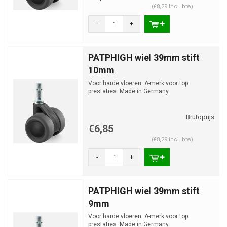
(€8,29 Incl. btw)
-
+
PATPHIGH wiel 39mm stift
10mm
Voor harde vloeren. A-merk voor top
prestaties. Made in Germany.
€6,85
(€8,29 Incl. btw)
-
+
PATPHIGH wiel 39mm stift
9mm
Voor harde vloeren. A-merk voor top
prestaties. Made in Germany.