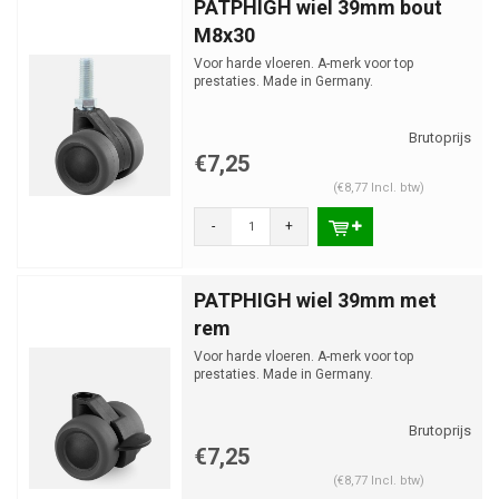
PATPHIGH wiel 39mm bout
M8x30
Voor harde vloeren. A-merk voor top
prestaties. Made in Germany.
€7,25
(€8,77 Incl. btw)
-
+
PATPHIGH wiel 39mm met
rem
Voor harde vloeren. A-merk voor top
prestaties. Made in Germany.
€7,25
(€8,77 Incl. btw)