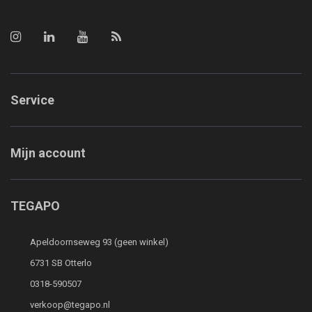
Service
Mijn account
TEGAPO
Apeldoornseweg 93 (geen winkel)
6731 SB Otterlo
0318-590507
verkoop@tegapo.nl