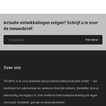
Actuele ontwikkelingen volgen? Schrijf u in voor
de nieuwsbrief:
Verstuur
Over ons
TEGAPO is er voor iedereen die professionele producten zoekt – van
bedrijven tot vakmensen en serieuze doe-het-zelvers. Bestellen doe je
eenvoudig via tegapo.nl, met snelle en betrouwbare levering uit eigen
voorraad. Kwaliteit, gemak en leverzekerheid.