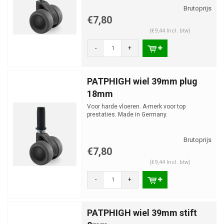
€7,80
(€9,44 Incl. btw)
-
+
PATPHIGH wiel 39mm plug
18mm
Voor harde vloeren. A-merk voor top
prestaties. Made in Germany.
€7,80
(€9,44 Incl. btw)
-
+
PATPHIGH wiel 39mm stift