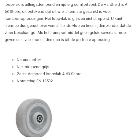
loopvlak is trillingsdempend en rijd erg comfortabel. De Hardheid is A
63 Shore, dit betekend dat dit wiel uitermate geschikt is voor
transportoplossingen. Het loopvlak is grijs en niet strepend. U kunt
hiermee dus gerust over verschillende vloeren heen rijden zonder dat de
vloer beschadigd. Als het transportmiddel geen geluidsoverlast moet
geven en u veel moet rijden dan is dit de perfecte oplossing.
Natuur rubber
Niet strepend grijs
Zacht dempend loopvlak A 63 Shore
Normering EN 12532