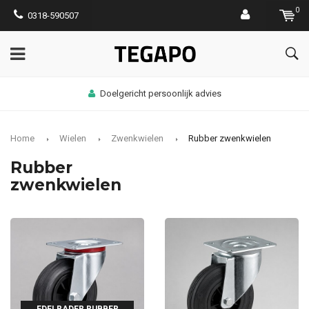
0
0318-590507
Doelgericht persoonlijk advies
Home
Wielen
Zwenkwielen
Rubber zwenkwielen
Rubber
zwenkwielen
EDELRADER RUBBER