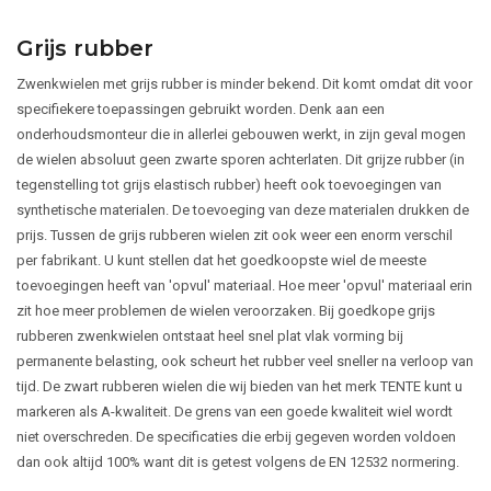
Grijs rubber
Zwenkwielen met grijs rubber is minder bekend. Dit komt omdat dit voor
specifiekere toepassingen gebruikt worden. Denk aan een
onderhoudsmonteur die in allerlei gebouwen werkt, in zijn geval mogen
de wielen absoluut geen zwarte sporen achterlaten. Dit grijze rubber (in
tegenstelling tot grijs elastisch rubber) heeft ook toevoegingen van
synthetische materialen. De toevoeging van deze materialen drukken de
prijs. Tussen de grijs rubberen wielen zit ook weer een enorm verschil
per fabrikant. U kunt stellen dat het goedkoopste wiel de meeste
toevoegingen heeft van 'opvul' materiaal. Hoe meer 'opvul' materiaal erin
zit hoe meer problemen de wielen veroorzaken. Bij goedkope grijs
rubberen zwenkwielen ontstaat heel snel plat vlak vorming bij
permanente belasting, ook scheurt het rubber veel sneller na verloop van
tijd. De zwart rubberen wielen die wij bieden van het merk TENTE kunt u
markeren als A-kwaliteit. De grens van een goede kwaliteit wiel wordt
niet overschreden. De specificaties die erbij gegeven worden voldoen
dan ook altijd 100% want dit is getest volgens de EN 12532 normering.