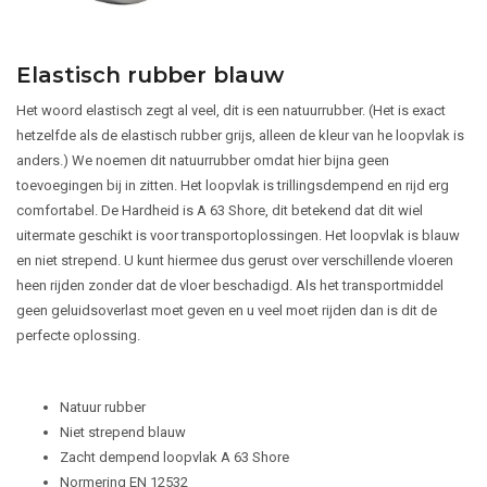
Elastisch rubber blauw
Het woord elastisch zegt al veel, dit is een natuurrubber. (Het is exact
hetzelfde als de elastisch rubber grijs, alleen de kleur van he loopvlak is
anders.) We noemen dit natuurrubber omdat hier bijna geen
toevoegingen bij in zitten. Het loopvlak is trillingsdempend en rijd erg
comfortabel. De Hardheid is A 63 Shore, dit betekend dat dit wiel
uitermate geschikt is voor transportoplossingen. Het loopvlak is blauw
en niet strepend. U kunt hiermee dus gerust over verschillende vloeren
heen rijden zonder dat de vloer beschadigd. Als het transportmiddel
geen geluidsoverlast moet geven en u veel moet rijden dan is dit de
perfecte oplossing.
Natuur rubber
Niet strepend blauw
Zacht dempend loopvlak A 63 Shore
Normering EN 12532