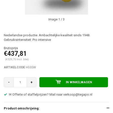
Image
1
/ 3
Nederlandse productie. Ambachtelijke kwaliteit sinds 1948.
Gebruiksintensiteit: Pro intensive
€437,81
(€529,75 Incl. btw)
ARTIKELCODE
HG3SW
-
+
IN WINKELWAGEN
✉ Offerte of staffelprijzen? Mail naar
verkoop@tegapo.nl
Product omschrijving: