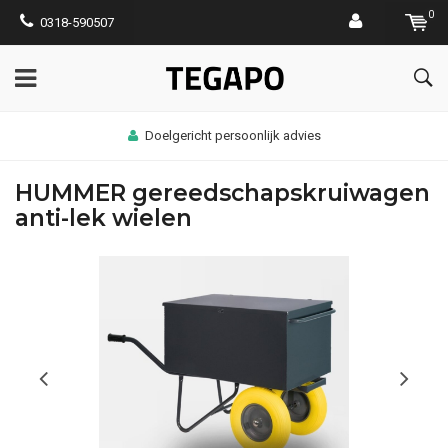
0
0318-590507
Doelgericht persoonlijk advies
HUMMER gereedschapskruiwagen
anti-lek wielen