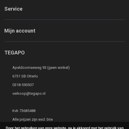
Service
Mijn account
TEGAPO
Apeldoornseweg 93 (geen winkel)
6731 SB Otterlo
0318-590507
verkoop@tegapo.nl
Kvk 73685488
Alle prijzen zijn excl. btw
Door het gebruiken van onze website, ga je akkoord met het gebruik van