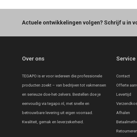
Actuele ontwikkelingen volgen? Schrijf u in v
Over ons
Service
TEGAPO is er voor iedereen die professionele
Contact
producten zoekt – van bedrijven tot vakmensen
Offerte aan
en serieuze doe-het-zelvers. Bestellen doe je
Levertijd
eenvoudig via tegapo.nl, met snelle en
Verzendkos
betrouwbare levering uit eigen voorraad.
Afhalen
Kwaliteit, gemak en leverzekerheid.
Betaalmeth
Retournere