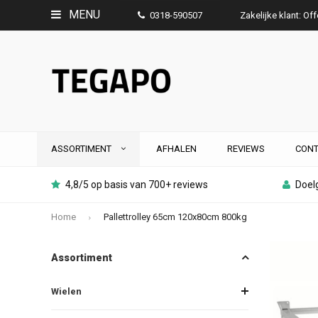
MENU
0318-590507
Zakelijke klant: Of
ASSORTIMENT
AFHALEN
REVIEWS
CONT
4,8/5 op basis van 700+ reviews
Doelg
Home
Pallettrolley 65cm 120x80cm 800kg
Assortiment
Wielen