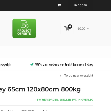
Inloggen
0
€0,00
ogelijk
98% van orders vertrekt binnen 1 dag
Terug naar overzicht
lley 65cm 120x80cm 800kg
-
4-8 WERKDAGEN, SNELLER EVT. IN OVERLEG