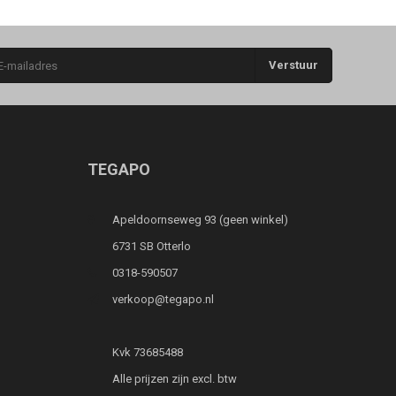
Verstuur
TEGAPO
Apeldoornseweg 93 (geen winkel)
6731 SB Otterlo
0318-590507
verkoop@tegapo.nl
Kvk 73685488
Alle prijzen zijn excl. btw