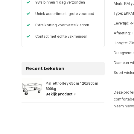
98% binnen 1 dag verzonden
Merk: KM y
Type: EKK
Uniek assortiment, grote voorraad
Levertijd: 
Extra korting voor vaste klanten
Afmeting: 1
Contact met echte vakmensen
Hoogte: 70
Draagvermo
Diameter w
Recent bekeken
Soort wiele
Pallettrolley 65cm 120x80cm
800kg
Deze profes
Bekijk product
comfortabel
Neem hiervo