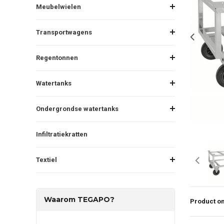
Meubelwielen
Transportwagens
Regentonnen
Watertanks
Ondergrondse watertanks
Infiltratiekratten
Textiel
Waarom TEGAPO?
Product om