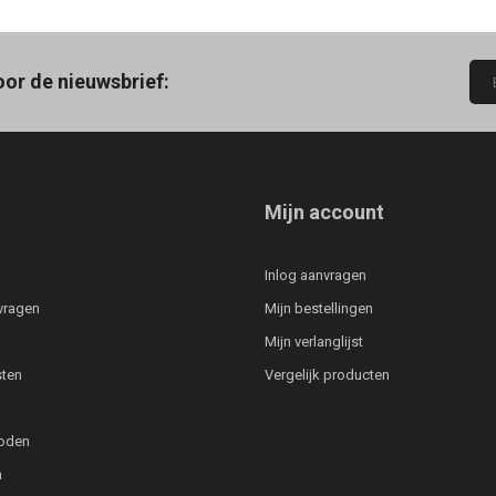
oor de nieuwsbrief:
Mijn account
Inlog aanvragen
vragen
Mijn bestellingen
Mijn verlanglijst
ten
Vergelijk producten
oden
n