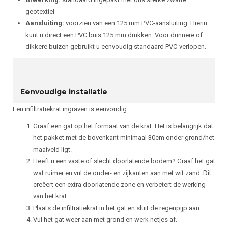
geotextiel
Aansluiting:
voorzien van een 125 mm PVC-aansluiting. Hierin
kunt u direct een PVC buis 125 mm drukken. Voor dunnere of
dikkere buizen gebruikt u eenvoudig standaard PVC-verlopen.
Eenvoudige installatie
Een infiltratiekrat ingraven is eenvoudig:
Graaf een gat op het formaat van de krat. Het is belangrijk dat
het pakket met de bovenkant minimaal 30cm onder grond/het
maaiveld ligt.
Heeft u een vaste of slecht doorlatende bodem? Graaf het gat
wat ruimer en vul de onder- en zijkanten aan met wit zand. Dit
creëert een extra doorlatende zone en verbetert de werking
van het krat.
Plaats de infiltratiekrat in het gat en sluit de regenpijp aan.
Vul het gat weer aan met grond en werk netjes af.