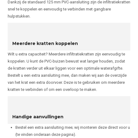
Dankzij de standaard 125 mm PVC-aansluiting zijn de infiltratiekratten
snel te koppelen en eenvoudig te verbinden met gangbare
hulpstukken.
Meerdere kratten koppelen
Wilt u extra capaciteit? Meerdere infiltratiekratten zijn eenvoudig te
koppelen. U kunt de PVC-buizen bewust wat langer houden, zodat
de kratten verder uit elkaar liggen voor een optimale waterafgifte.
Bestelt u een extra aansluiting mee, dan maken wij aan de overzijde
van het krat een extra doorvoer. Deze is te gebruiken om meerdere
kratten te verbinden of om een overloop te maken.
Handige aanvullingen
Bestel een extra aansluiting mee; wij monteren deze direct voor u
(te vinden onderaan deze pagina).