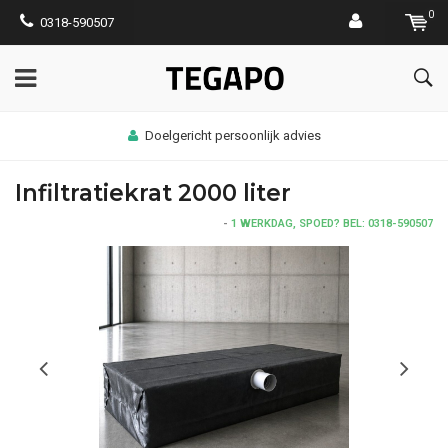
0
0318-590507
Doelgericht persoonlijk advies
Infiltratiekrat 2000 liter
-
1 WERKDAG, SPOED? BEL: 0318-590507