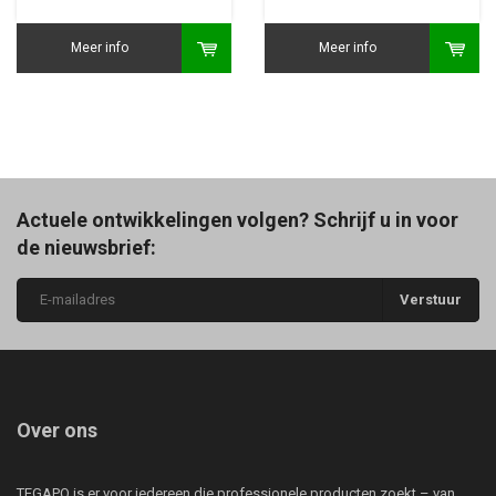
Meer info
Meer info
Actuele ontwikkelingen volgen? Schrijf u in voor
de nieuwsbrief:
Verstuur
Over ons
TEGAPO is er voor iedereen die professionele producten zoekt – van