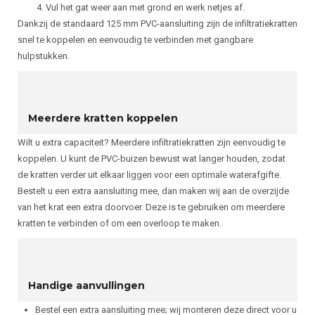
Vul het gat weer aan met grond en werk netjes af.
Dankzij de standaard 125 mm PVC-aansluiting zijn de infiltratiekratten
snel te koppelen en eenvoudig te verbinden met gangbare
hulpstukken.
Meerdere kratten koppelen
Wilt u extra capaciteit? Meerdere infiltratiekratten zijn eenvoudig te
koppelen. U kunt de PVC-buizen bewust wat langer houden, zodat
de kratten verder uit elkaar liggen voor een optimale waterafgifte.
Bestelt u een extra aansluiting mee, dan maken wij aan de overzijde
van het krat een extra doorvoer. Deze is te gebruiken om meerdere
kratten te verbinden of om een overloop te maken.
Handige aanvullingen
Bestel een extra aansluiting mee; wij monteren deze direct voor u