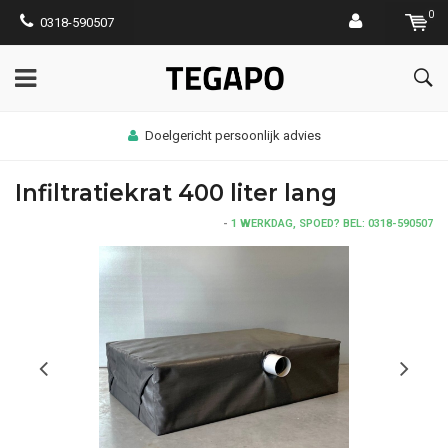
0
0318-590507
Doelgericht persoonlijk advies
Infiltratiekrat 400 liter lang
-
1 WERKDAG, SPOED? BEL: 0318-590507