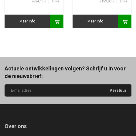
(€24,15 Incl. btw)
(€129,90 Incl. btw)
Meer info
Meer info
Actuele ontwikkelingen volgen? Schrijf u in voor
de nieuwsbrief:
Verstuur
Over ons