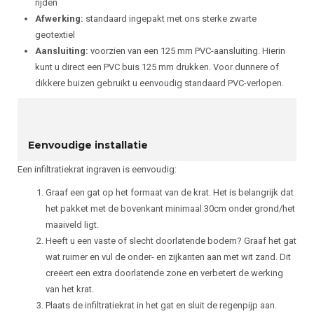
rijden
Afwerking:
standaard ingepakt met ons sterke zwarte
geotextiel
Aansluiting:
voorzien van een 125 mm PVC-aansluiting. Hierin
kunt u direct een PVC buis 125 mm drukken. Voor dunnere of
dikkere buizen gebruikt u eenvoudig standaard PVC-verlopen.
Eenvoudige installatie
Een infiltratiekrat ingraven is eenvoudig:
Graaf een gat op het formaat van de krat. Het is belangrijk dat
het pakket met de bovenkant minimaal 30cm onder grond/het
maaiveld ligt.
Heeft u een vaste of slecht doorlatende bodem? Graaf het gat
wat ruimer en vul de onder- en zijkanten aan met wit zand. Dit
creëert een extra doorlatende zone en verbetert de werking
van het krat.
Plaats de infiltratiekrat in het gat en sluit de regenpijp aan.