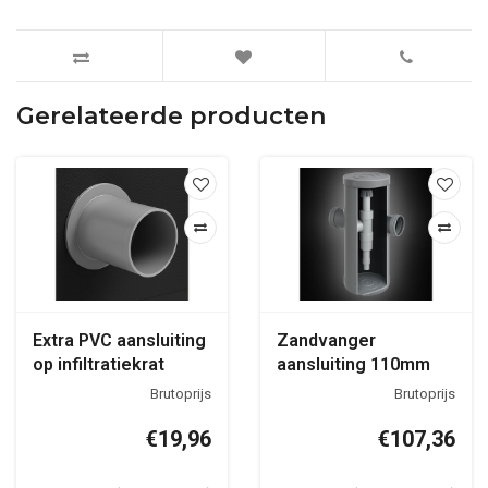
Gerelateerde producten
Extra PVC aansluiting
Zandvanger
op infiltratiekrat
aansluiting 110mm
inlaat - 125mm uitlaat
€19,96
€107,36