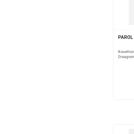
PAROL
Bouwhoo
Draagver