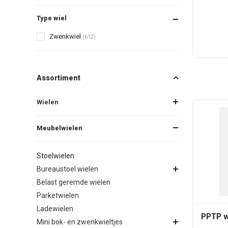
Type wiel
Zwenkwiel
(612)
Assortiment
Wielen
Meubelwielen
Stoelwielen
Bureaustoel wielen
Belast geremde wielen
Parketwielen
Ladewielen
PPTP w
Mini bok- en zwenkwieltjes