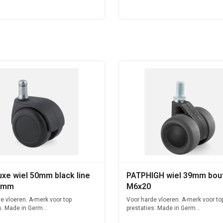
uxe wiel 50mm black line
PATPHIGH wiel 39mm bou
10mm
M6x20
e vloeren. A-merk voor top
Voor harde vloeren. A-merk voor to
s. Made in Germ...
prestaties. Made in Germ...