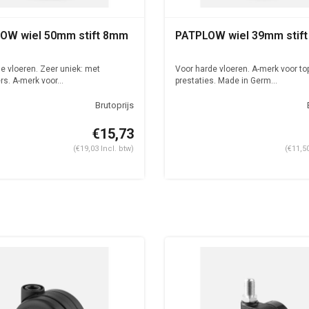
OW wiel 50mm stift 8mm
PATPLOW wiel 39mm stif
e vloeren. Zeer uniek: met
Voor harde vloeren. A-merk voor to
rs. A-merk voor...
prestaties. Made in Germ...
€15,73
(€19,03 Incl. btw)
(€11,50