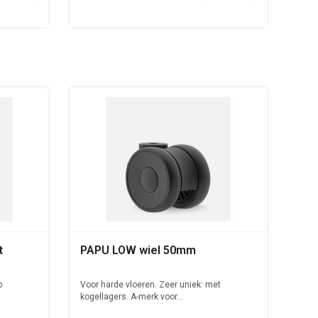
t
PAPU LOW wiel 50mm
p
Voor harde vloeren. Zeer uniek: met
kogellagers. A-merk voor...