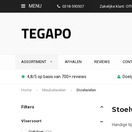
MENU
0318-590507
Zakelijke klant: Of
ASSORTIMENT
AFHALEN
REVIEWS
CONT
4,8/5 op basis van 700+ reviews
Doelg
Home
Meubelwielen
Stoelwielen
Filters
Stoe
Vloersoort
Handige tip
Gietvloer
(432)