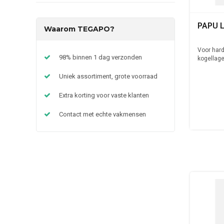
PAPU L
Waarom TEGAPO?
Voor hard
98% binnen 1 dag verzonden
kogellage
Uniek assortiment, grote voorraad
Extra korting voor vaste klanten
Contact met echte vakmensen