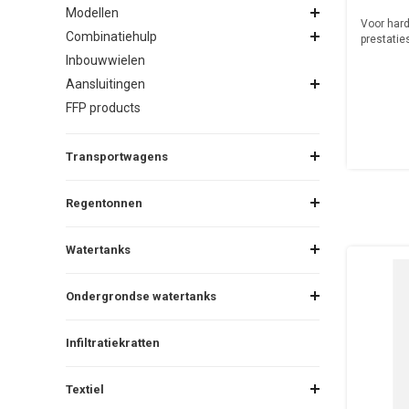
Modellen
Voor hard
Combinatiehulp
prestatie
Inbouwwielen
Aansluitingen
FFP products
Transportwagens
Regentonnen
Watertanks
Ondergrondse watertanks
Infiltratiekratten
Textiel