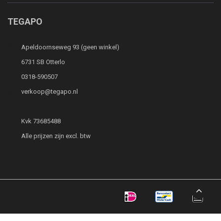
TEGAPO
Apeldoornseweg 93 (geen winkel)
6731 SB Otterlo
0318-590507
verkoop@tegapo.nl
Kvk 73685488
Alle prijzen zijn excl. btw