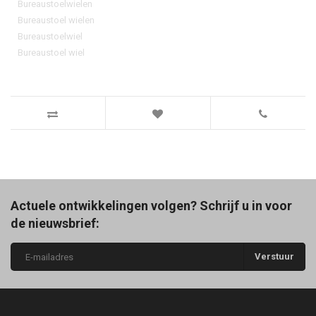
Bureaustoelwielen
Bureaustoel wielen
Bureaustoelwiel
Bureaustoel wiel
Actuele ontwikkelingen volgen? Schrijf u in voor
de nieuwsbrief:
Verstuur