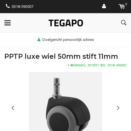
0
0318-590507
Doelgericht persoonlijk advies
PPTP luxe wiel 50mm stift 11mm
-
1 WERKDAG, SPOED? BEL: 0318-590507