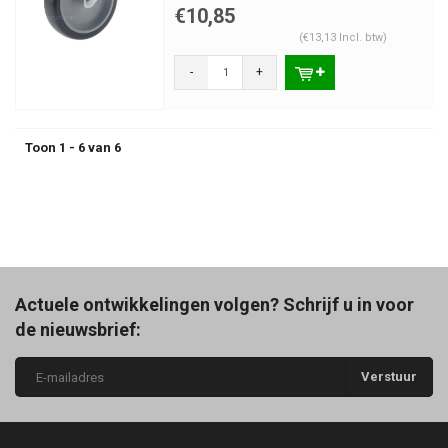
€10,85
(€13,13 Incl. btw)
-
+
Toon 1 - 6 van 6
Actuele ontwikkelingen volgen? Schrijf u in voor
de nieuwsbrief:
Verstuur