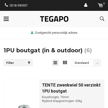
0
0318-590507
Doelgericht persoonlijk advies
1PU boutgat (in & outdoor)
(6)
Filter
Standaard
TENTE zwenkwiel 50 verzinkt
1PU boutgat
Bouwhoogte: 70mm
Rijdend draagvermogen: 60kg