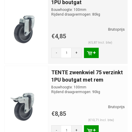
1PU boutgat
Bouwhoogte: 100mm
Rijdend draagvermogen: 80kg
€4,85
(€5,87 Incl. btw)
-
+
TENTE zwenkwiel 75 verzinkt
1PU boutgat met rem
Bouwhoogte: 100mm
Rijdend draagvermogen: 90kg
€8,85
(€10,71 Incl. btw)
-
+