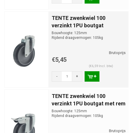
TENTE zwenkwiel 100
verzinkt 1PU boutgat
Bouwhoogte: 125mm
Rijdend draagvermogen: 105kg
€5,45
(€6,59 Incl. btw)
-
+
TENTE zwenkwiel 100
verzinkt 1PU boutgat met rem
Bouwhoogte: 125mm
Rijdend draagvermogen: 105kg