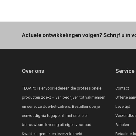
Actuele ontwikkelingen volgen? Schrijf u in v
Over ons
Service
TEGAPO is er voor iedereen die professionele
Contact
producten zoekt – van bedrijven tot vakmensen
Offerte aan
en serieuze doe-het-zelvers. Bestellen doe je
Levertijd
eenvoudig via tegapo.nl, met snelle en
Verzendkos
betrouwbare levering uit eigen voorraad.
Afhalen
Kwaliteit, gemak en leverzekerheid.
Betaalmeth