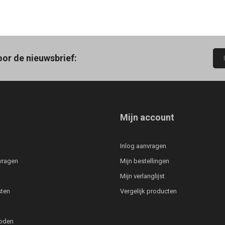
oor de nieuwsbrief:
Mijn account
Inlog aanvragen
vragen
Mijn bestellingen
Mijn verlanglijst
ten
Vergelijk producten
oden