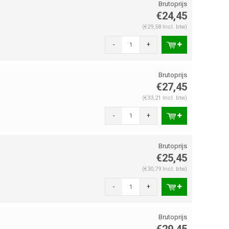
€24,45
(€29,58 Incl. btw)
-
+
€27,45
(€33,21 Incl. btw)
-
+
€25,45
(€30,79 Incl. btw)
-
+
€29,45