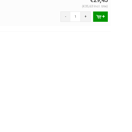
(€35,63 Incl. btw)
-
+