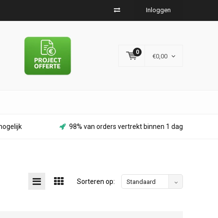
Inloggen
0
€0,00
ogelijk
98% van orders vertrekt binnen 1 dag
Sorteren op:
Standaard