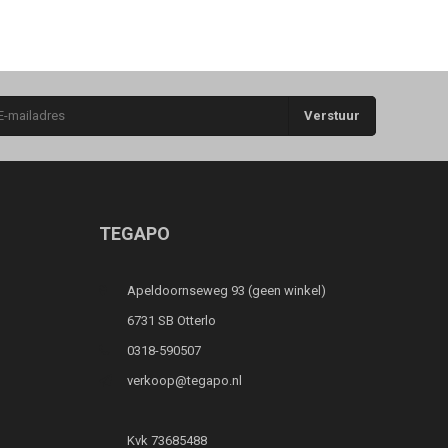
Verstuur
TEGAPO
Apeldoornseweg 93 (geen winkel)
6731 SB Otterlo
0318-590507
verkoop@tegapo.nl
Kvk 73685488