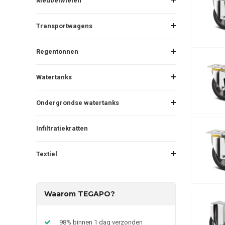
Meubelwielen
Transportwagens
Regentonnen
Watertanks
Ondergrondse watertanks
Infiltratiekratten
Textiel
Waarom TEGAPO?
98% binnen 1 dag verzonden