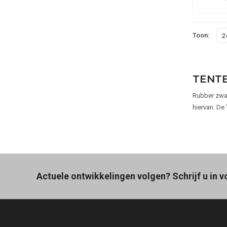
Toon:
2
TENTE
Rubber zwaa
hiervan. De 
Actuele ontwikkelingen volgen? Schrijf u in v