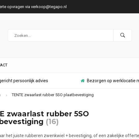
ferte opvragen via
verkoop@tegapo.nl
ACT
ericht persoonlijk advies
Bezorgen op werklocatie m
n
TENTE zwaarlast rubber 5SO plaatbevestiging
 zwaarlast rubber 5SO
bevestiging
(16)
ar het juiste rubberen zwenkwiel + bevestiging, of een zakelijke offer