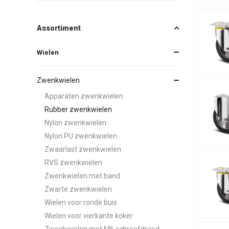
Assortiment
Wielen
Zwenkwielen
Apparaten zwenkwielen
Rubber zwenkwielen
Nylon zwenkwielen
Nylon PU zwenkwielen
Zwaarlast zwenkwielen
RVS zwenkwielen
Zwenkwielen met band
Zwarte zwenkwielen
Wielen voor ronde buis
Wielen voor vierkante koker
Zwenkwielen met M6 schroefdraad