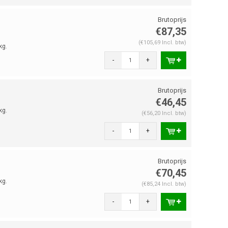
€87,35
(€105,69 Incl. btw)
kg.
-
+
€46,45
kg.
(€56,20 Incl. btw)
-
+
€70,45
kg.
(€85,24 Incl. btw)
-
+