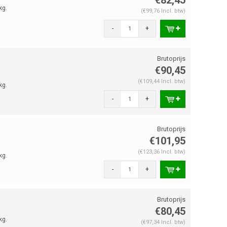
kg.
(€99,76 Incl. btw)
-
+
€90,45
(€109,44 Incl. btw)
kg.
-
+
€101,95
(€123,36 Incl. btw)
kg.
-
+
€80,45
kg.
(€97,34 Incl. btw)