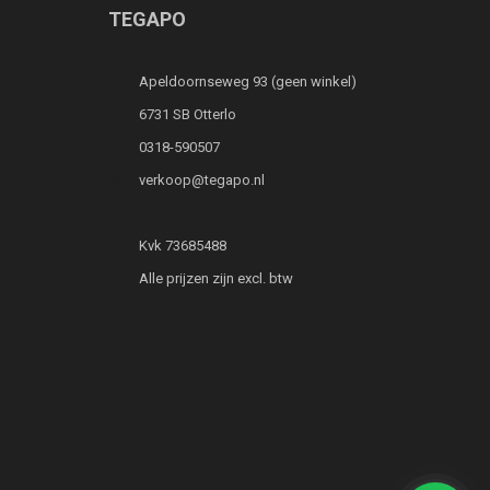
TEGAPO
Apeldoornseweg 93 (geen winkel)
6731 SB Otterlo
0318-590507
verkoop@tegapo.nl
Kvk 73685488
Alle prijzen zijn excl. btw