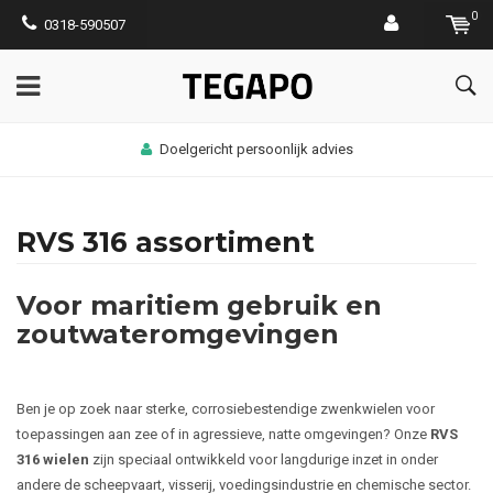
0
0318-590507
Doelgericht persoonlijk advies
RVS 316 assortiment
Voor maritiem gebruik en
zoutwateromgevingen
Ben je op zoek naar sterke, corrosiebestendige zwenkwielen voor
toepassingen aan zee of in agressieve, natte omgevingen? Onze
RVS
316 wielen
zijn speciaal ontwikkeld voor langdurige inzet in onder
andere de scheepvaart, visserij, voedingsindustrie en chemische sector.