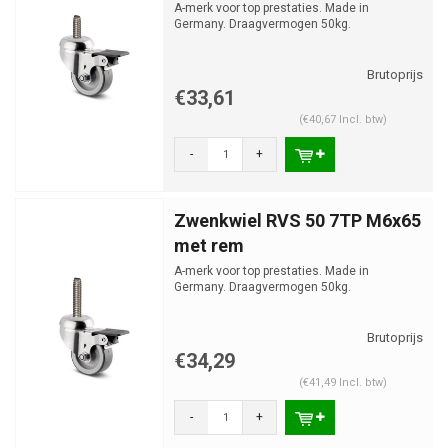
A-merk voor top prestaties. Made in
Germany. Draagvermogen 50kg.
€33,61
(€40,67 Incl. btw)
-
+
Zwenkwiel RVS 50 7TP M6x65
met rem
A-merk voor top prestaties. Made in
Germany. Draagvermogen 50kg.
€34,29
(€41,49 Incl. btw)
-
+