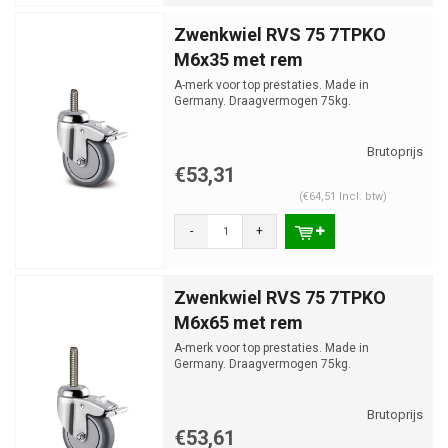
Zwenkwiel RVS 75 7TPKO
M6x35 met rem
A-merk voor top prestaties. Made in
Germany. Draagvermogen 75kg.
€53,31
(€64,51 Incl. btw)
-
+
Zwenkwiel RVS 75 7TPKO
M6x65 met rem
A-merk voor top prestaties. Made in
Germany. Draagvermogen 75kg.
€53,61