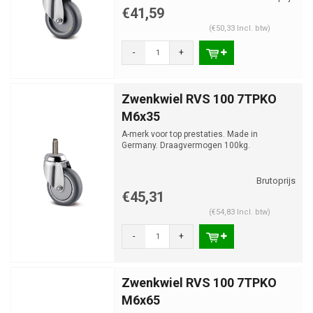
€41,59
(€50,33 Incl. btw)
-
+
Zwenkwiel RVS 100 7TPKO
M6x35
A-merk voor top prestaties. Made in
Germany. Draagvermogen 100kg.
€45,31
(€54,83 Incl. btw)
-
+
Zwenkwiel RVS 100 7TPKO
M6x65