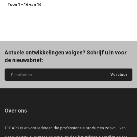
Toon 1 - 16 van 16
Actuele ontwikkelingen volgen? Schrijf u in voor
de nieuwsbrief:
Verstuur
Over ons
TEGAPO is er voor iedereen die professionele producten zoekt – van