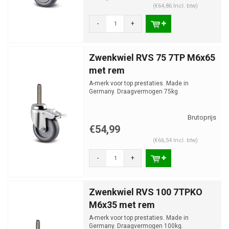
(€64,86 Incl. btw)
-
+
Zwenkwiel RVS 75 7TP M6x65
met rem
A-merk voor top prestaties. Made in
Germany. Draagvermogen 75kg.
€54,99
(€66,54 Incl. btw)
-
+
Zwenkwiel RVS 100 7TPKO
M6x35 met rem
A-merk voor top prestaties. Made in
Germany. Draagvermogen 100kg.