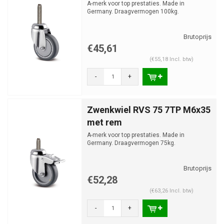
A-merk voor top prestaties. Made in
Germany. Draagvermogen 100kg.
€45,61
(€55,18 Incl. btw)
-
+
Zwenkwiel RVS 75 7TP M6x35
met rem
A-merk voor top prestaties. Made in
Germany. Draagvermogen 75kg.
€52,28
(€63,26 Incl. btw)
-
+