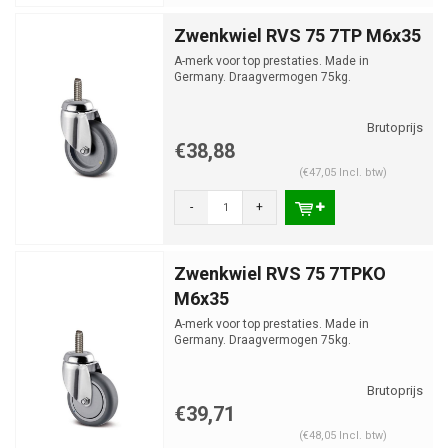
Zwenkwiel RVS 75 7TP M6x35
A-merk voor top prestaties. Made in
Germany. Draagvermogen 75kg.
€38,88
(€47,05 Incl. btw)
-
+
Zwenkwiel RVS 75 7TPKO
M6x35
A-merk voor top prestaties. Made in
Germany. Draagvermogen 75kg.
€39,71
(€48,05 Incl. btw)