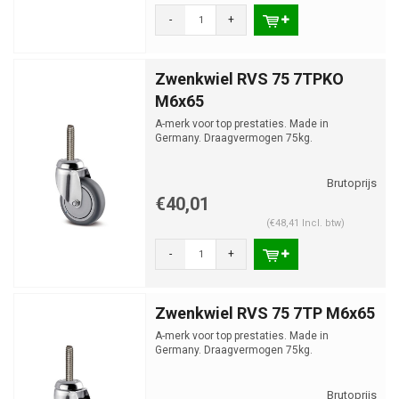
-
+
Zwenkwiel RVS 75 7TPKO
M6x65
A-merk voor top prestaties. Made in
Germany. Draagvermogen 75kg.
€40,01
(€48,41 Incl. btw)
-
+
Zwenkwiel RVS 75 7TP M6x65
A-merk voor top prestaties. Made in
Germany. Draagvermogen 75kg.