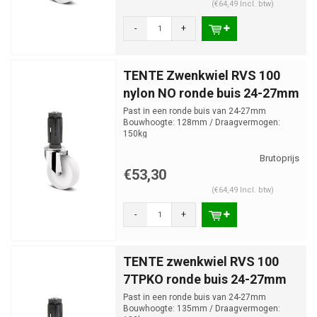
(€64,49 Incl. btw)
-
+
TENTE Zwenkwiel RVS 100
nylon NO ronde buis 24-27mm
Past in een ronde buis van 24-27mm
Bouwhoogte: 128mm / Draagvermogen:
150kg
€53,30
(€64,49 Incl. btw)
-
+
TENTE zwenkwiel RVS 100
7TPKO ronde buis 24-27mm
Past in een ronde buis van 24-27mm
Bouwhoogte: 135mm / Draagvermogen: