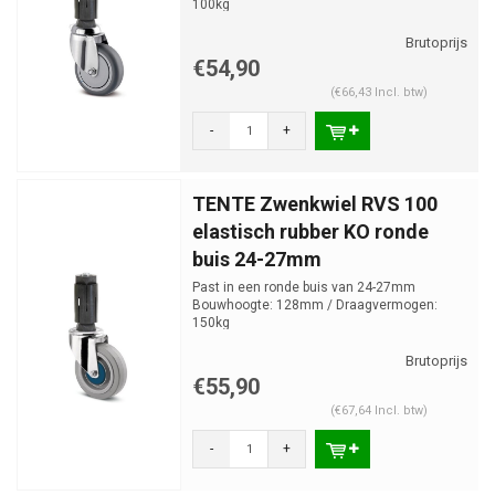
100kg
€54,90
(€66,43 Incl. btw)
-
+
TENTE Zwenkwiel RVS 100
elastisch rubber KO ronde
buis 24-27mm
Past in een ronde buis van 24-27mm
Bouwhoogte: 128mm / Draagvermogen:
150kg
€55,90
(€67,64 Incl. btw)
-
+