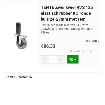
TENTE Zwenkwiel RVS 125
elastisch rubber KO ronde
buis 24-27mm met rem
Past in een ronde buis van 24-27mm
Bouwhoogte: 155mm / Draagvermogen:
150kg
€86,30
(€104,42 Incl. btw)
-
+
Toon 1 - 24 van 24