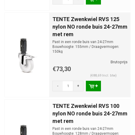
TENTE Zwenkwiel RVS 125
nylon NO ronde buis 24-27mm
met rem
Past in een ronde buis van 24-27mm
Bouwhoogte: 155mm / Draagvermogen:
150kg
€73,30
(€88,69 Incl. btw)
-
+
TENTE Zwenkwiel RVS 100
nylon NO ronde buis 24-27mm
met rem
Past in een ronde buis van 24-27mm
Bouwhoogte: 128mm / Draagvermogen: