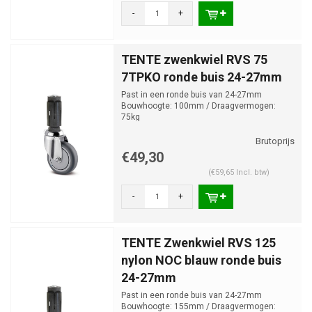
-
+
TENTE zwenkwiel RVS 75
7TPKO ronde buis 24-27mm
Past in een ronde buis van 24-27mm
Bouwhoogte: 100mm / Draagvermogen:
75kg
€49,30
(€59,65 Incl. btw)
-
+
TENTE Zwenkwiel RVS 125
nylon NOC blauw ronde buis
24-27mm
Past in een ronde buis van 24-27mm
Bouwhoogte: 155mm / Draagvermogen: