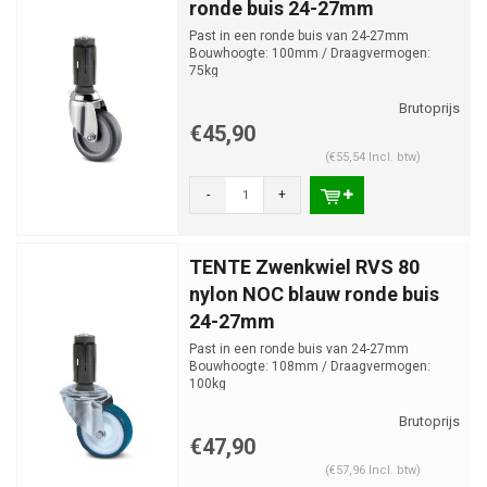
ronde buis 24-27mm
Past in een ronde buis van 24-27mm
Bouwhoogte: 100mm / Draagvermogen:
75kg
€45,90
(€55,54 Incl. btw)
-
+
TENTE Zwenkwiel RVS 80
nylon NOC blauw ronde buis
24-27mm
Past in een ronde buis van 24-27mm
Bouwhoogte: 108mm / Draagvermogen:
100kg
€47,90
(€57,96 Incl. btw)