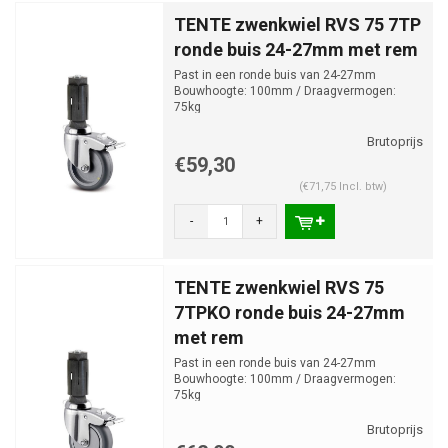
TENTE zwenkwiel RVS 75 7TP
ronde buis 24-27mm met rem
Past in een ronde buis van 24-27mm
Bouwhoogte: 100mm / Draagvermogen:
75kg
€59,30
(€71,75 Incl. btw)
-
+
TENTE zwenkwiel RVS 75
7TPKO ronde buis 24-27mm
met rem
Past in een ronde buis van 24-27mm
Bouwhoogte: 100mm / Draagvermogen:
75kg