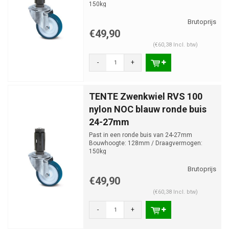
150kg
€49,90
(€60,38 Incl. btw)
-
+
TENTE Zwenkwiel RVS 100
nylon NOC blauw ronde buis
24-27mm
Past in een ronde buis van 24-27mm
Bouwhoogte: 128mm / Draagvermogen:
150kg
€49,90
(€60,38 Incl. btw)
-
+