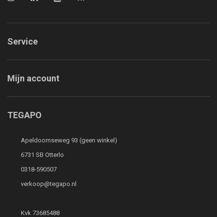
Service
Mijn account
TEGAPO
Apeldoornseweg 93 (geen winkel)
6731 SB Otterlo
0318-590507
verkoop@tegapo.nl
Kvk 73685488