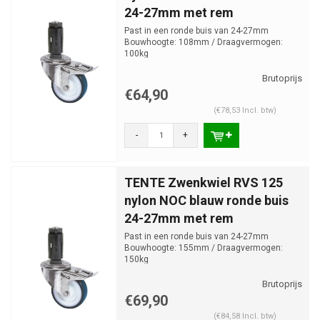
24-27mm met rem
Past in een ronde buis van 24-27mm
Bouwhoogte: 108mm / Draagvermogen:
100kg
€64,90
(€78,53 Incl. btw)
-
+
TENTE Zwenkwiel RVS 125
nylon NOC blauw ronde buis
24-27mm met rem
Past in een ronde buis van 24-27mm
Bouwhoogte: 155mm / Draagvermogen:
150kg
€69,90
(€84,58 Incl. btw)