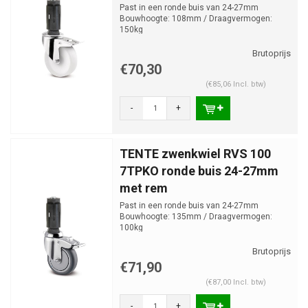
Past in een ronde buis van 24-27mm
Bouwhoogte: 108mm / Draagvermogen:
150kg
€70,30
(€85,06 Incl. btw)
-
+
TENTE zwenkwiel RVS 100
7TPKO ronde buis 24-27mm
met rem
Past in een ronde buis van 24-27mm
Bouwhoogte: 135mm / Draagvermogen:
100kg
€71,90
(€87,00 Incl. btw)
-
+