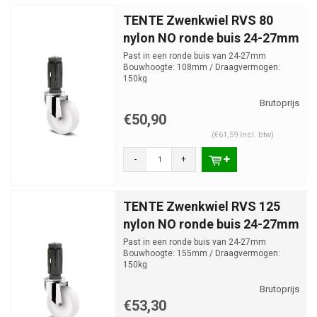
TENTE Zwenkwiel RVS 80
nylon NO ronde buis 24-27mm
Past in een ronde buis van 24-27mm
Bouwhoogte: 108mm / Draagvermogen:
150kg
€50,90
(€61,59 Incl. btw)
-
+
TENTE Zwenkwiel RVS 125
nylon NO ronde buis 24-27mm
Past in een ronde buis van 24-27mm
Bouwhoogte: 155mm / Draagvermogen:
150kg
€53,30