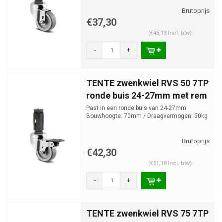
€37,30
(€45,13 Incl. btw)
-
+
TENTE zwenkwiel RVS 50 7TP
ronde buis 24-27mm met rem
Past in een ronde buis van 24-27mm
Bouwhoogte: 70mm / Draagvermogen: 50kg
€42,30
(€51,18 Incl. btw)
-
+
TENTE zwenkwiel RVS 75 7TP