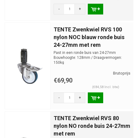
-
+
TENTE Zwenkwiel RVS 100
nylon NOC blauw ronde buis
24-27mm met rem
Past in een ronde buis van 24-27mm
Bouwhoogte: 128mm / Draagvermogen:
150kg
€69,90
(€84,58 Incl. btw)
-
+
TENTE Zwenkwiel RVS 80
nylon NO ronde buis 24-27mm
met rem