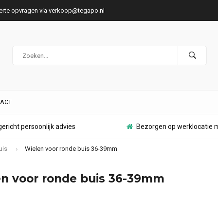
ferte opvragen via
verkoop@tegapo.nl
ACT
ericht persoonlijk advies
Bezorgen op werklocatie m
uis
Wielen voor ronde buis 36-39mm
n voor ronde buis 36-39mm