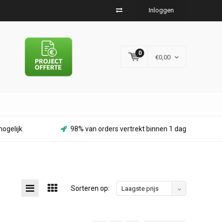
Inloggen
0
€0,00
ogelijk
98% van orders vertrekt binnen 1 dag
Sorteren op:
Laagste prijs