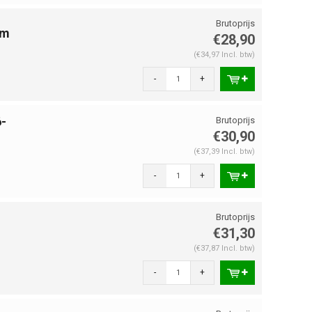
mm
€28,90
(€34,97 Incl. btw)
-
+
-
€30,90
(€37,39 Incl. btw)
-
+
€31,30
(€37,87 Incl. btw)
-
+