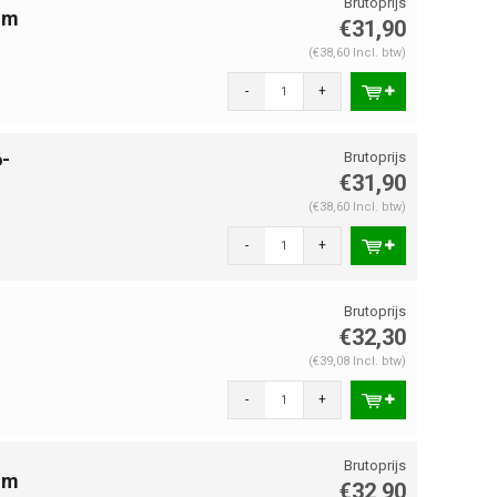
mm
€31,90
(€38,60 Incl. btw)
-
+
-
€31,90
(€38,60 Incl. btw)
-
+
€32,30
(€39,08 Incl. btw)
-
+
mm
€32,90