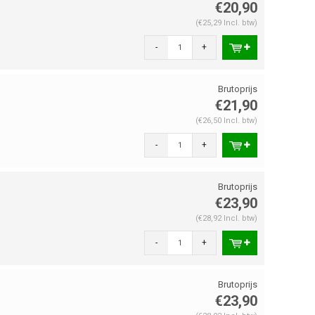
€20,90
(€25,29 Incl. btw)
-
+
€21,90
(€26,50 Incl. btw)
-
+
€23,90
(€28,92 Incl. btw)
-
+
€23,90