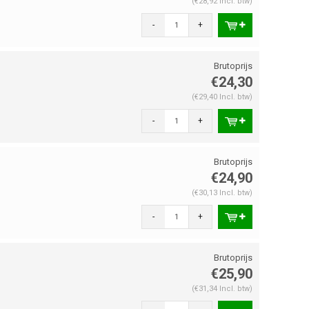
(€28,92 Incl. btw)
-
+
€24,30
(€29,40 Incl. btw)
-
+
€24,90
(€30,13 Incl. btw)
-
+
€25,90
(€31,34 Incl. btw)