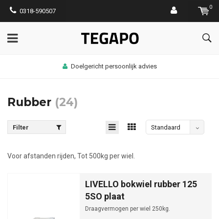
0
0318-590507
Doelgericht persoonlijk advies
Rubber
(24)
Filter
Standaard
Voor afstanden rijden, Tot 500kg per wiel.
LIVELLO bokwiel rubber 125
5SO plaat
Draagvermogen per wiel 250kg.