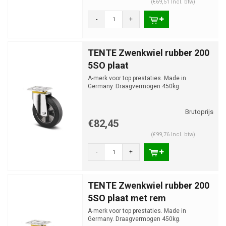
(€69,51 Incl. btw)
-
+
TENTE Zwenkwiel rubber 200
5SO plaat
A-merk voor top prestaties. Made in
Germany. Draagvermogen 450kg.
€82,45
(€99,76 Incl. btw)
-
+
TENTE Zwenkwiel rubber 200
5SO plaat met rem
A-merk voor top prestaties. Made in
Germany. Draagvermogen 450kg.