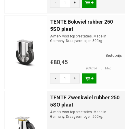
-
+
TENTE Bokwiel rubber 250
5SO plaat
A-merk voor top prestaties. Made in
Germany. Draagvermogen 500kg.
€80,45
(€97,34 Incl. btw)
-
+
TENTE Zwenkwiel rubber 250
5SO plaat
A-merk voor top prestaties. Made in
Germany. Draagvermogen 500kg.