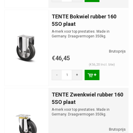
TENTE Bokwiel rubber 160
5SO plaat
A-merk voor top prestaties. Made in
Germany. Draagvermogen 350kg.
€46,45
(€56,20 Incl. btw)
-
+
TENTE Zwenkwiel rubber 160
5SO plaat
A-merk voor top prestaties. Made in
Germany. Draagvermogen 350kg.