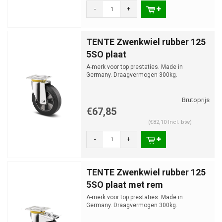
-
+
TENTE Zwenkwiel rubber 125
5SO plaat
A-merk voor top prestaties. Made in
Germany. Draagvermogen 300kg.
€67,85
(€82,10 Incl. btw)
-
+
TENTE Zwenkwiel rubber 125
5SO plaat met rem
A-merk voor top prestaties. Made in
Germany. Draagvermogen 300kg.