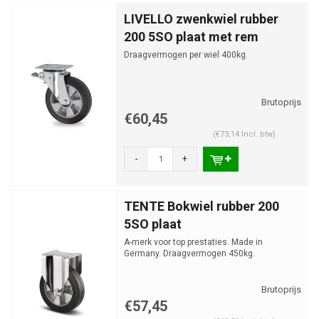
LIVELLO zwenkwiel rubber
200 5SO plaat met rem
Draagvermogen per wiel 400kg.
€60,45
(€73,14 Incl. btw)
-
+
TENTE Bokwiel rubber 200
5SO plaat
A-merk voor top prestaties. Made in
Germany. Draagvermogen 450kg.
€57,45