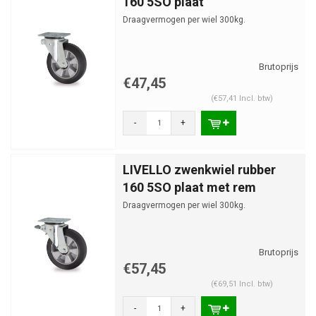
160 5SO plaat
Draagvermogen per wiel 300kg.
€47,45
(€57,41 Incl. btw)
-
+
LIVELLO zwenkwiel rubber
160 5SO plaat met rem
Draagvermogen per wiel 300kg.
€57,45
(€69,51 Incl. btw)
-
+