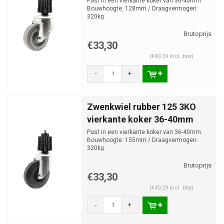
Past in een vierkante koker van 36-40mm
Bouwhoogte: 128mm / Draagvermogen:
320kg
€33,30
(€40,29 Incl. btw)
-
+
Zwenkwiel rubber 125 3KO
vierkante koker 36-40mm
Past in een vierkante koker van 36-40mm
Bouwhoogte: 155mm / Draagvermogen:
320kg
€33,30
(€40,29 Incl. btw)
-
+