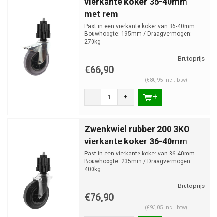
vierkante koker 36-40mm
met rem
Past in een vierkante koker van 36-40mm
Bouwhoogte: 195mm / Draagvermogen:
270kg
€66,90
(€80,95 Incl. btw)
-
+
Zwenkwiel rubber 200 3KO
vierkante koker 36-40mm
Past in een vierkante koker van 36-40mm
Bouwhoogte: 235mm / Draagvermogen:
400kg
€76,90
(€93,05 Incl. btw)