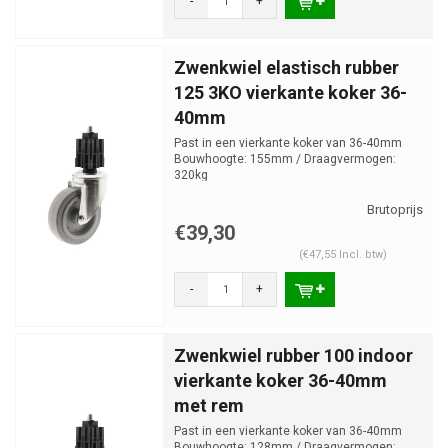
-
+
Zwenkwiel elastisch rubber
125 3KO vierkante koker 36-
40mm
Past in een vierkante koker van 36-40mm
Bouwhoogte: 155mm / Draagvermogen:
320kg
€39,30
(€47,55 Incl. btw)
-
+
Zwenkwiel rubber 100 indoor
vierkante koker 36-40mm
met rem
Past in een vierkante koker van 36-40mm
Bouwhoogte: 128mm / Draagvermogen: