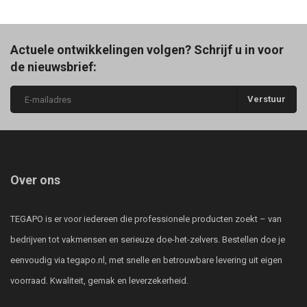
Actuele ontwikkelingen volgen? Schrijf u in voor
de nieuwsbrief:
Verstuur
Over ons
TEGAPO is er voor iedereen die professionele producten zoekt – van
bedrijven tot vakmensen en serieuze doe-het-zelvers. Bestellen doe je
eenvoudig via tegapo.nl, met snelle en betrouwbare levering uit eigen
voorraad. Kwaliteit, gemak en leverzekerheid.