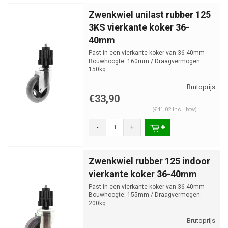
Zwenkwiel unilast rubber 125
3KS vierkante koker 36-
40mm
Past in een vierkante koker van 36-40mm
Bouwhoogte: 160mm / Draagvermogen:
150kg
€33,90
(€41,02 Incl. btw)
-
+
Zwenkwiel rubber 125 indoor
vierkante koker 36-40mm
Past in een vierkante koker van 36-40mm
Bouwhoogte: 155mm / Draagvermogen:
200kg