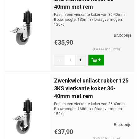
40mm met rem
Past in een vierkante koker van 36-40mm
Bouwhoogte: 135mm / Draagvermogen:
120kg
€35,90
(€43,44 Incl. btw)
-
+
Zwenkwiel unilast rubber 125
3KS vierkante koker 36-
40mm met rem
Past in een vierkante koker van 36-40mm
Bouwhoogte: 160mm / Draagvermogen:
150kg
€37,90
(€45,86 Incl. btw)