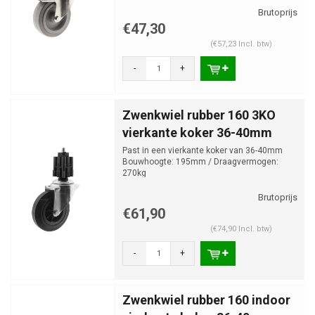
€47,30
(€57,23 Incl. btw)
-
+
Zwenkwiel rubber 160 3KO
vierkante koker 36-40mm
Past in een vierkante koker van 36-40mm
Bouwhoogte: 195mm / Draagvermogen:
270kg
€61,90
(€74,90 Incl. btw)
-
+
Zwenkwiel rubber 160 indoor