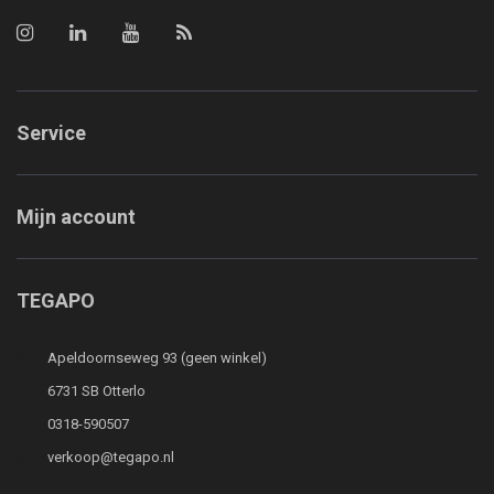
Service
Mijn account
TEGAPO
Apeldoornseweg 93 (geen winkel)
6731 SB Otterlo
0318-590507
verkoop@tegapo.nl