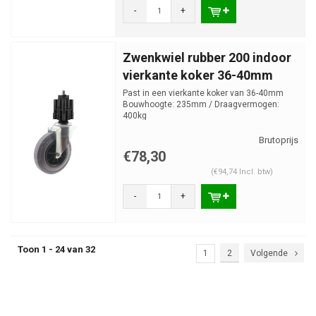
-
+
Zwenkwiel rubber 200 indoor
vierkante koker 36-40mm
Past in een vierkante koker van 36-40mm
Bouwhoogte: 235mm / Draagvermogen:
400kg
€78,30
(€94,74 Incl. btw)
-
+
Toon 1 - 24 van 32
1
2
Volgende