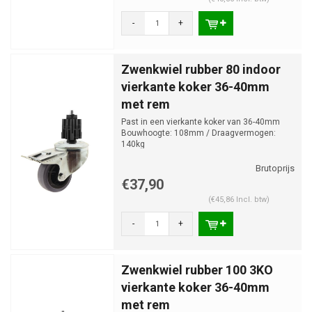
-
+
Zwenkwiel rubber 80 indoor
vierkante koker 36-40mm
met rem
Past in een vierkante koker van 36-40mm
Bouwhoogte: 108mm / Draagvermogen:
140kg
€37,90
(€45,86 Incl. btw)
-
+
Zwenkwiel rubber 100 3KO
vierkante koker 36-40mm
met rem