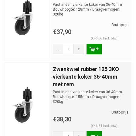
Past in een vierkante koker van 36-40mm
Bouwhoogte: 128mm / Draagvermogen:
320kg
€37,90
(€45,86 Incl. btw)
-
+
Zwenkwiel rubber 125 3KO
vierkante koker 36-40mm
met rem
Past in een vierkante koker van 36-40mm
Bouwhoogte: 155mm / Draagvermogen:
320kg
€38,30
(€46,34 Incl. btw)