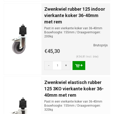
Zwenkwiel rubber 125 indoor
vierkante koker 36-40mm
met rem
Past in een vierkante koker van 36-40mm
Bouwhoogte: 155mm / Draagvermogen:
200kg
€45,30
(€54,81 Incl. btw)
-
+
Zwenkwiel elastisch rubber
125 3KO vierkante koker 36-
40mm met rem
Past in een vierkante koker van 36-40mm
Bouwhoogte: 155mm / Draagvermogen:
320kg