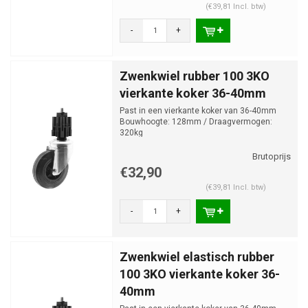
(€39,81 Incl. btw)
-
+
Zwenkwiel rubber 100 3KO
vierkante koker 36-40mm
Past in een vierkante koker van 36-40mm
Bouwhoogte: 128mm / Draagvermogen:
320kg
€32,90
(€39,81 Incl. btw)
-
+
Zwenkwiel elastisch rubber
100 3KO vierkante koker 36-
40mm