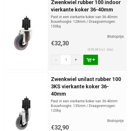
Zwenkwiel rubber 100 indoor
vierkante koker 36-40mm
Past in een vierkante koker van 36-40mm
Bouwhoogte: 128mm / Draagvermogen:
150kg
€32,30
(€39,08 Incl. btw)
-
+
Zwenkwiel unilast rubber 100
3KS vierkante koker 36-
40mm
Past in een vierkante koker van 36-40mm
Bouwhoogte: 135mm / Draagvermogen:
120kg
€32,90